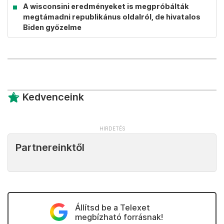
A wisconsini eredményeket is megpróbálták
megtámadni republikánus oldalról, de hivatalos
Biden győzelme
Kedvenceink
Partnereinktől
Állítsd be a Telexet
megbízható forrásnak!