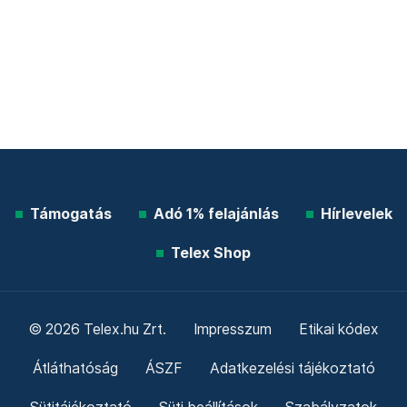
Támogatás
Adó 1% felajánlás
Hírlevelek
Telex Shop
© 2026 Telex.hu Zrt.
Impresszum
Etikai kódex
Átláthatóság
ÁSZF
Adatkezelési tájékoztató