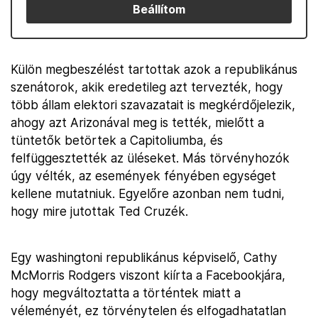
Beállítom
Külön megbeszélést tartottak azok a republikánus
szenátorok, akik eredetileg azt tervezték, hogy
több állam elektori szavazatait is megkérdőjelezik,
ahogy azt Arizonával meg is tették, mielőtt a
tüntetők betörtek a Capitoliumba, és
felfüggesztették az üléseket. Más törvényhozók
úgy vélték, az események fényében egységet
kellene mutatniuk. Egyelőre azonban nem tudni,
hogy mire jutottak Ted Cruzék.
Egy washingtoni republikánus képviselő, Cathy
McMorris Rodgers viszont kiírta a Facebookjára,
hogy megváltoztatta a történtek miatt a
véleményét, ez törvénytelen és elfogadhatatlan