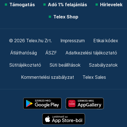
Támogatás
Adó 1% felajánlás
Hírlevelek
Telex Shop
© 2026 Telex.hu Zrt.
Impresszum
Etikai kódex
Átláthatóság
ÁSZF
Adatkezelési tájékoztató
Sütitájékoztató
Süti beállítások
Szabályzatok
Kommentelési szabályzat
Telex Sales