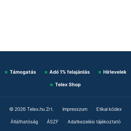
Támogatás
Adó 1% felajánlás
Hírlevelek
Telex Shop
© 2026 Telex.hu Zrt.
Impresszum
Etikai kódex
Átláthatóság
ÁSZF
Adatkezelési tájékoztató