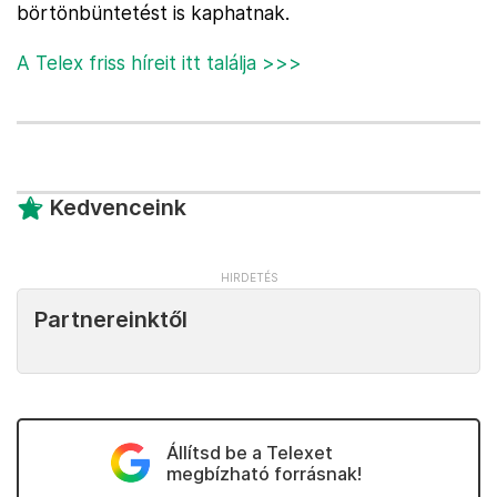
börtönbüntetést is kaphatnak.
A Telex friss híreit itt találja >>>
Kedvenceink
Partnereinktől
Állítsd be a Telexet
megbízható forrásnak!