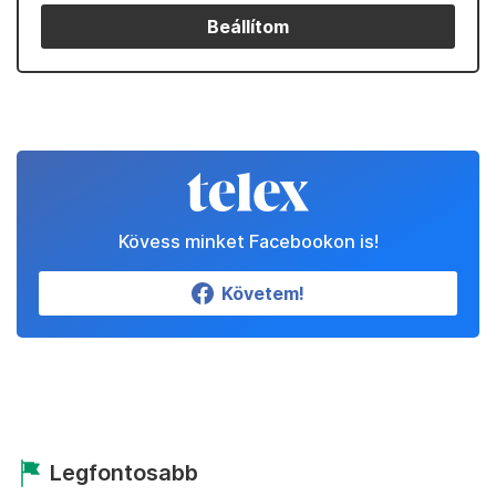
Beállítom
Kövess minket Facebookon is!
Követem!
Legfontosabb