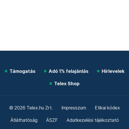
Támogatás
Adó 1% felajánlás
Hírlevelek
Telex Shop
© 2026 Telex.hu Zrt.
Impresszum
Etikai kódex
Átláthatóság
ÁSZF
Adatkezelési tájékoztató