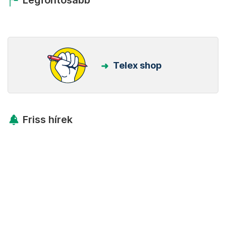
Legfontosabb
Telex shop
Friss hírek