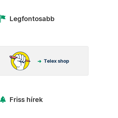
Legfontosabb
Telex shop
Friss hírek