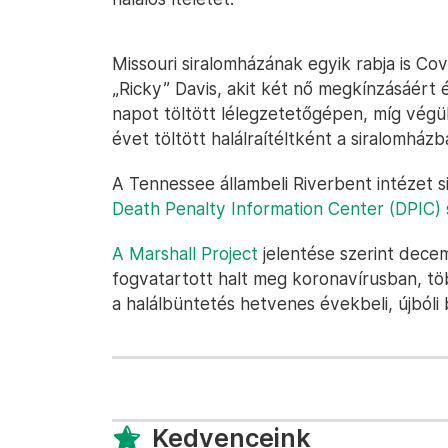
Missouri siralomházának egyik rabja is Co
„Ricky” Davis, akit két nő megkínzásáért é
napot töltött lélegzetetőgépen, míg végü
évet töltött halálraítéltként a siralomházb
A Tennessee állambeli Riverbent intézet s
Death Penalty Information Center (DPIC) 
A Marshall Project
jelentése szerint dece
fogvatartott halt meg koronavírusban, t
a halálbüntetés hetvenes évekbeli, újbóli
Kedvenceink