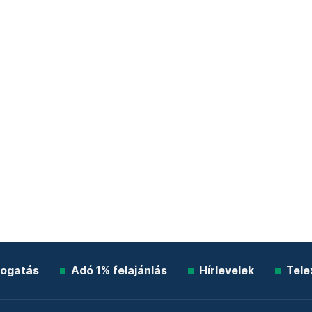
ogatás
Adó 1% felajánlás
Hírlevelek
Tele