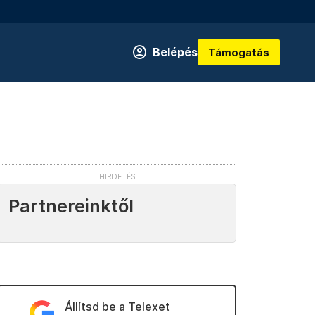
Belépés
Támogatás
Partnereinktől
Állítsd be a Telexet