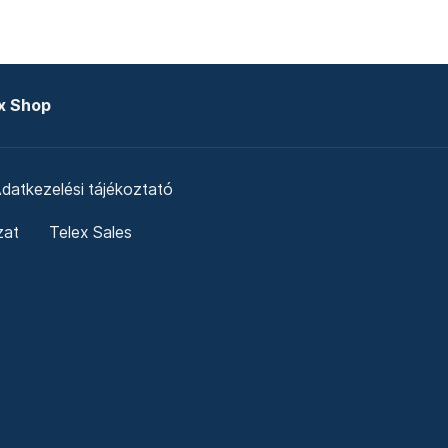
x Shop
datkezelési tájékoztató
zat
Telex Sales