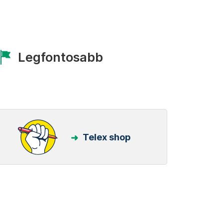
Legfontosabb
Telex shop