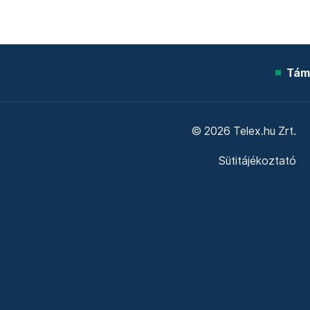
Tám
© 2026 Telex.hu Zrt.
Sütitájékoztató