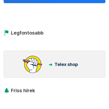
Legfontosabb
Telex shop
Friss hírek