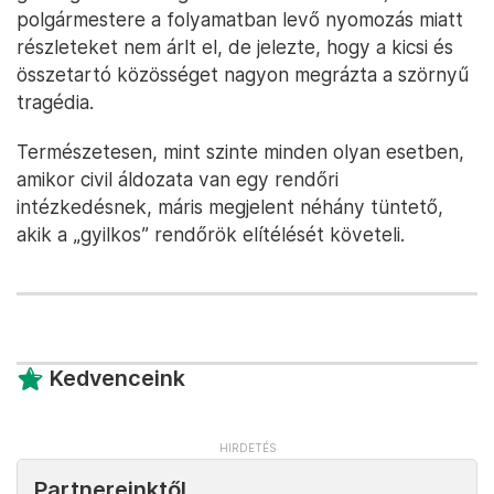
polgármestere a folyamatban levő nyomozás miatt
részleteket nem árlt el, de jelezte, hogy a kicsi és
összetartó közösséget nagyon megrázta a szörnyű
tragédia.
Természetesen, mint szinte minden olyan esetben,
amikor civil áldozata van egy rendőri
intézkedésnek, máris megjelent néhány tüntető,
akik a „gyilkos” rendőrök elítélését követeli.
Kedvenceink
Partnereinktől