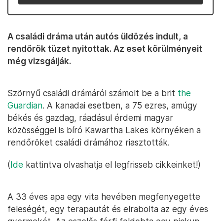
A családi dráma után autós üldözés indult, a
rendőrök tüzet nyitottak. Az eset körülményeit
még vizsgálják.
Szörnyű családi drámáról számolt be a brit
the
Guardian
. A kanadai esetben, a 75 ezres, amúgy
békés és gazdag, ráadásul érdemi magyar
közösséggel is bíró Kawartha Lakes környéken a
rendőröket családi drámához riasztották.
(
Ide
kattintva olvashatja el legfrisseb cikkeinket!)
A 33 éves apa egy vita hevében megfenyegette
feleségét, egy terapautát és elrabolta az egy éves