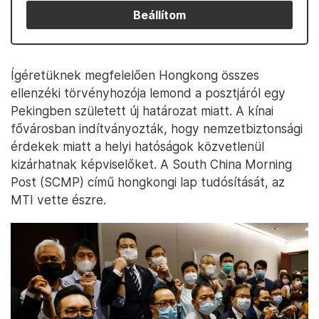
Beállítom
Ígéretüknek megfelelően Hongkong összes
ellenzéki törvényhozója lemond a posztjáról egy
Pekingben született új határozat miatt. A kínai
fővárosban indítványozták, hogy nemzetbiztonsági
érdekek miatt a helyi hatóságok közvetlenül
kizárhatnak képviselőket. A South China Morning
Post (SCMP) című hongkongi lap tudósítását, az
MTI vette észre.