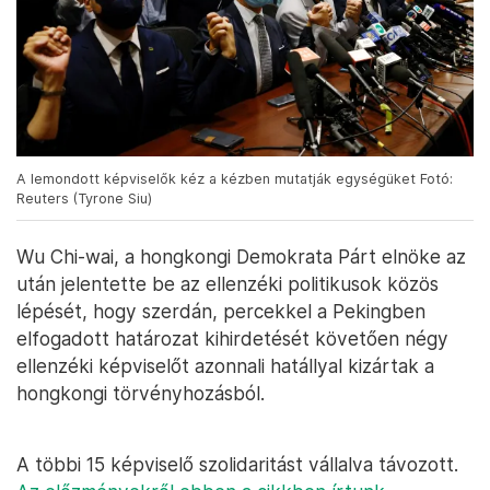
A lemondott képviselők kéz a kézben mutatják egységüket Fotó:
Reuters (Tyrone Siu)
Wu Chi-wai, a hongkongi Demokrata Párt elnöke az
után jelentette be az ellenzéki politikusok közös
lépését, hogy szerdán, percekkel a Pekingben
elfogadott határozat kihirdetését követően négy
ellenzéki képviselőt azonnali hatállyal kizártak a
hongkongi törvényhozásból.
A többi 15 képviselő szolidaritást vállalva távozott.