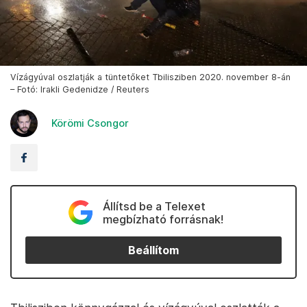
Vízágyúval oszlatják a tüntetőket Tbilisziben 2020. november 8-án
– Fotó: Irakli Gedenidze / Reuters
Körömi Csongor
Állítsd be a Telexet
megbízható forrásnak!
Beállítom