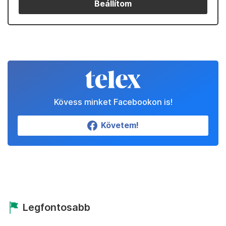
Beállítom
Kövess minket Facebookon is!
Követem!
Legfontosabb