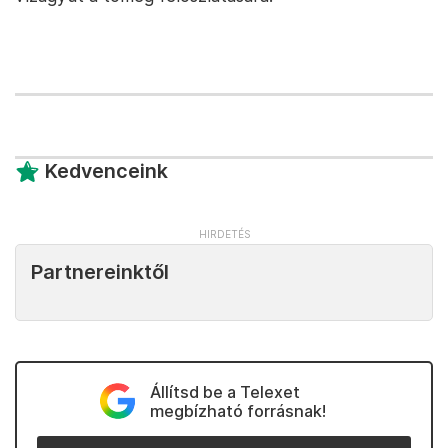
Kedvenceink
Partnereinktől
Állítsd be a Telexet
megbízható forrásnak!