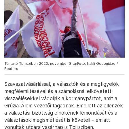
Tüntető Tbilisziben 2020. november 8-ánFotó: Irakli Gedenidze /
Reuters
Szavazatvásárlással, a választók és a megfigyelők
megfélemlítésével és a számolásnál elkövetett
visszaélésekkel vádolják a kormánypártot, amit a
Grúziai Álom vezetői tagadnak. Emellett az ellenzék
a választási bizottság elnökének lemondását és a
választások megismétlését is követeli – emiatt
vonultak utcára vasárnap is Tbilisziben.