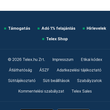
Támogatás
Adó 1% felajánlás
Hírlevelek
Telex Shop
© 2026 Telex.hu Zrt.
Impresszum
Etikai kódex
Átláthatóság
ÁSZF
Adatkezelési tájékoztató
Sütitájékoztató
Süti beállítások
Szabályzatok
Kommentelési szabályzat
Telex Sales