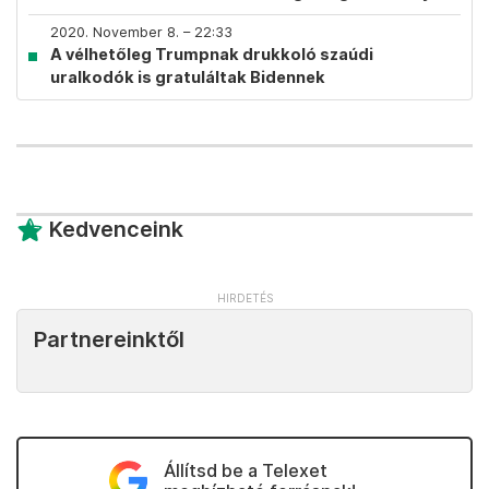
2020. November 8. – 22:33
A vélhetőleg Trumpnak drukkoló szaúdi
uralkodók is gratuláltak Bidennek
Kedvenceink
Partnereinktől
Állítsd be a Telexet