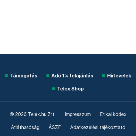
Támogatás
Adó 1% felajánlás
Hírlevelek
Telex Shop
© 2026 Telex.hu Zrt.
Impresszum
Etikai kódex
Átláthatóság
ÁSZF
Adatkezelési tájékoztató