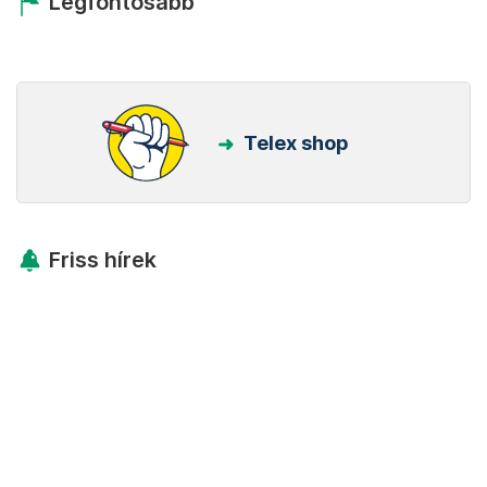
Legfontosabb
Telex shop
Friss hírek