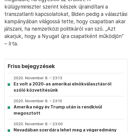
külügyminiszter szerint készek újraindítani a
transzatlanti kapcsolatokat, Biden pedig a választási
kampányában világossá tette, hogy csapatban akar
játszani, ha nemzetközi politikáról van szó. „Azt
akarjuk, hogy a Nyugat újra csapatként működjön”
– írta.
Friss bejegyzések
2020. November 8. – 23:13
Ez volt a 2020-as amerikai elnökválasztásról
szóló közvetítésünk
2020. November 8. – 23:10
Amerika négy év Trump után is rendkívül
megosztott
2020. November 8. – 23:00
Nevadában szerdára lehet meg a végeredmény