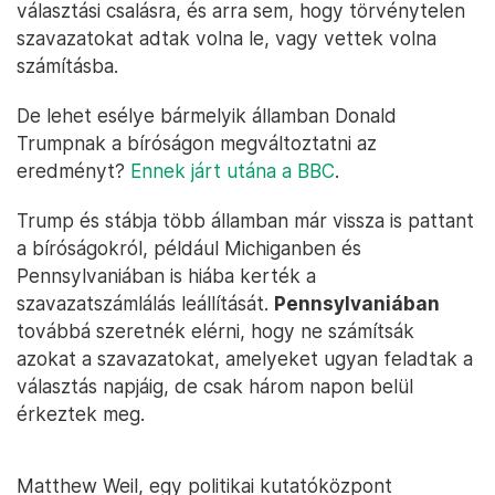
választási csalásra, és arra sem, hogy törvénytelen
szavazatokat adtak volna le, vagy vettek volna
számításba.
De lehet esélye bármelyik államban Donald
Trumpnak a bíróságon megváltoztatni az
eredményt?
Ennek járt utána a BBC
.
Trump és stábja több államban már vissza is pattant
a bíróságokról, például Michiganben és
Pennsylvaniában is hiába kerték a
szavazatszámlálás leállítását.
Pennsylvaniában
továbbá szeretnék elérni, hogy ne számítsák
azokat a szavazatokat, amelyeket ugyan feladtak a
választás napjáig, de csak három napon belül
érkeztek meg.
Matthew Weil, egy politikai kutatóközpont