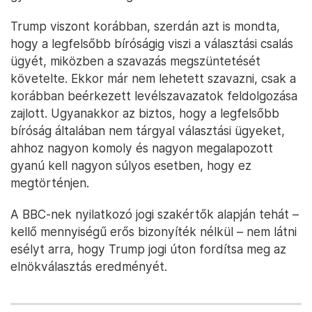
Trump viszont korábban, szerdán azt is mondta,
hogy a legfelsőbb bíróságig viszi a választási csalás
ügyét, miközben a szavazás megszüntetését
követelte. Ekkor már nem lehetett szavazni, csak a
korábban beérkezett levélszavazatok feldolgozása
zajlott. Ugyanakkor az biztos, hogy a legfelsőbb
bíróság általában nem tárgyal választási ügyeket,
ahhoz nagyon komoly és nagyon megalapozott
gyanú kell nagyon súlyos esetben, hogy ez
megtörténjen.
A BBC-nek nyilatkozó jogi szakértők alapján tehát –
kellő mennyiségű erős bizonyíték nélkül – nem látni
esélyt arra, hogy Trump jogi úton fordítsa meg az
elnökválasztás eredményét.