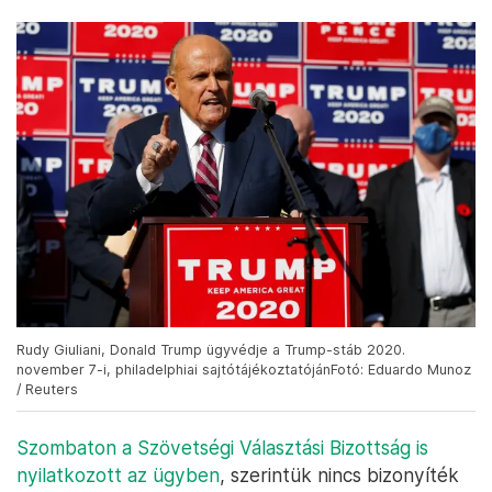
Rudy Giuliani, Donald Trump ügyvédje a Trump-stáb 2020.
november 7-i, philadelphiai sajtótájékoztatójánFotó: Eduardo Munoz
/ Reuters
Szombaton a Szövetségi Választási Bizottság is
nyilatkozott az ügyben
, szerintük nincs bizonyíték