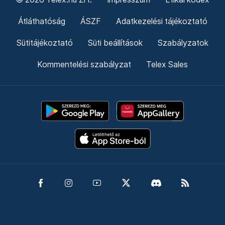
Átláthatóság
ÁSZF
Adatkezelési tájékoztató
Sütitájékoztató
Süti beállítások
Szabályzatok
Kommentelési szabályzat
Telex Sales