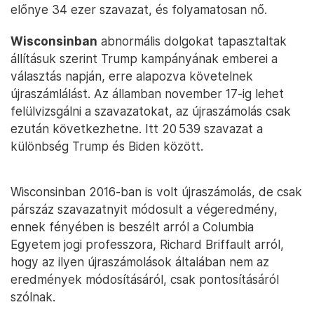
előnye 34 ezer szavazat, és folyamatosan nő.
Wisconsinban
abnormális dolgokat tapasztaltak
állításuk szerint Trump kampányának emberei a
választás napján, erre alapozva követelnek
újraszámlálást. Az államban november 17-ig lehet
felülvizsgálni a szavazatokat, az újraszámolás csak
ezután következhetne. Itt 20 539 szavazat a
különbség Trump és Biden között.
Wisconsinban 2016-ban is volt újraszámolás, de csak
párszáz szavazatnyit módosult a végeredmény,
ennek fényében is beszélt arról a Columbia
Egyetem jogi professzora, Richard Briffault arról,
hogy az ilyen újraszámolások általában nem az
eredmények módosításáról, csak pontosításáról
szólnak.