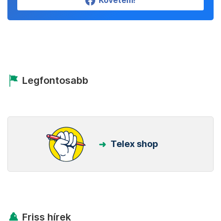
Követem!
Legfontosabb
Telex shop
Friss hírek