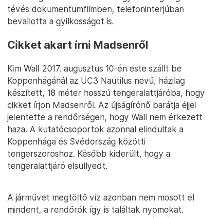
tévés dokumentumfilmben, telefoninterjúban
bevallotta a gyilkosságot is.
Cikket akart írni Madsenről
Kim Wall 2017. augusztus 10-én este szállt be
Koppenhágánál az UC3 Nautilus nevű, házilag
készített, 18 méter hosszú tengeralattjáróba, hogy
cikket írjon Madsenről. Az újságírónő barátja éjjel
jelentette a rendőrségen, hogy Wall nem érkezett
haza. A kutatócsoportok azonnal elindultak a
Koppenhága és Svédország közötti
tengerszoroshoz. Később kiderült, hogy a
tengeralattjáró elsüllyedt.
A járművet megtöltő víz azonban nem mosott el
mindent, a rendőrök így is találtak nyomokat.