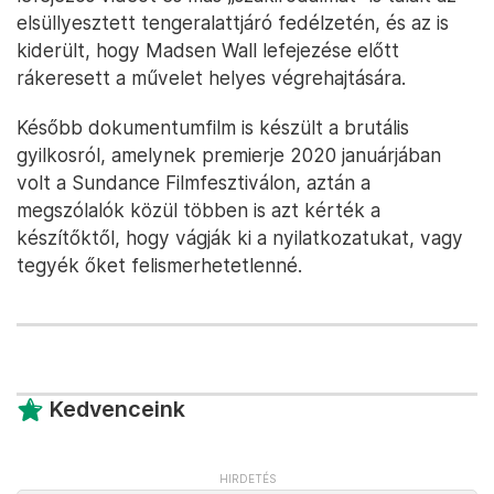
elsüllyesztett tengeralattjáró fedélzetén, és az is
kiderült, hogy Madsen Wall lefejezése előtt
rákeresett a művelet helyes végrehajtására.
Később dokumentumfilm is készült a brutális
gyilkosról, amelynek premierje 2020 januárjában
volt a Sundance Filmfesztiválon, aztán a
megszólalók közül többen is azt kérték a
készítőktől, hogy vágják ki a nyilatkozatukat, vagy
tegyék őket felismerhetetlenné.
Kedvenceink