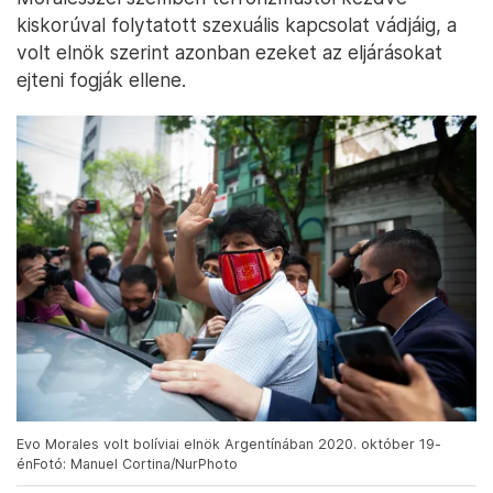
kiskorúval folytatott szexuális kapcsolat vádjáig, a
volt elnök szerint azonban ezeket az eljárásokat
ejteni fogják ellene.
Evo Morales volt bolíviai elnök Argentínában 2020. október 19-
énFotó: Manuel Cortina/NurPhoto