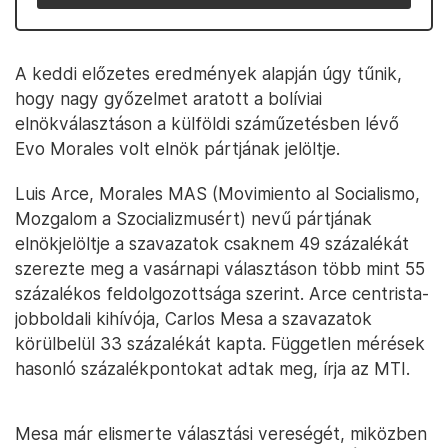
A keddi előzetes eredmények alapján úgy tűnik,
hogy nagy győzelmet aratott a bolíviai
elnökválasztáson a külföldi száműzetésben lévő
Evo Morales volt elnök pártjának jelöltje.
Luis Arce, Morales MAS (Movimiento al Socialismo,
Mozgalom a Szocializmusért) nevű pártjának
elnökjelöltje a szavazatok csaknem 49 százalékát
szerezte meg a vasárnapi választáson több mint 55
százalékos feldolgozottsága szerint. Arce centrista-
jobboldali kihívója, Carlos Mesa a szavazatok
körülbelül 33 százalékát kapta. Független mérések
hasonló százalékpontokat adtak meg, írja az MTI.
Mesa már elismerte választási vereségét, miközben