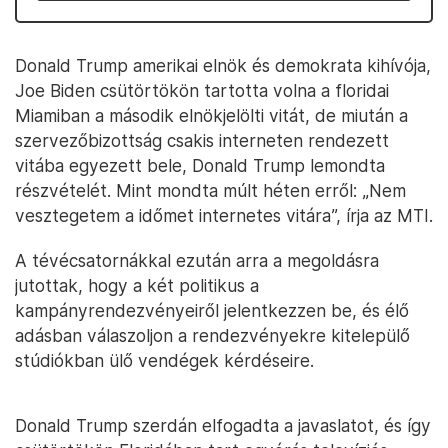
Donald Trump amerikai elnök és demokrata kihívója,
Joe Biden csütörtökön tartotta volna a floridai
Miamiban a második elnökjelölti vitát, de miután a
szervezőbizottság csakis interneten rendezett
vitába egyezett bele, Donald Trump lemondta
részvételét. Mint mondta múlt héten erről: „Nem
vesztegetem a időmet internetes vitára”, írja az MTI.
A tévécsatornákkal ezután arra a megoldásra
jutottak, hogy a két politikus a
kampányrendezvényeiről jelentkezzen be, és élő
adásban válaszoljon a rendezvényekre kitelepülő
stúdiókban ülő vendégek kérdéseire.
Donald Trump szerdán elfogadta a javaslatot, és így