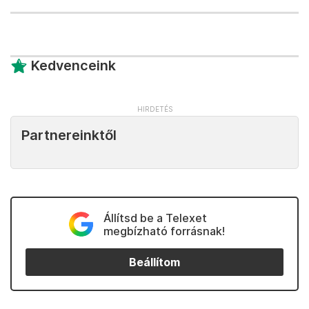
Kedvenceink
Partnereinktől
Állítsd be a Telexet
megbízható forrásnak!
Beállítom