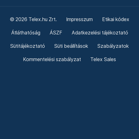
© 2026 Telex.hu Zrt.
Impresszum
Etikai kódex
Átláthatóság
ÁSZF
Adatkezelési tájékoztató
Sütitájékoztató
Süti beállítások
Szabályzatok
Kommentelési szabályzat
Telex Sales