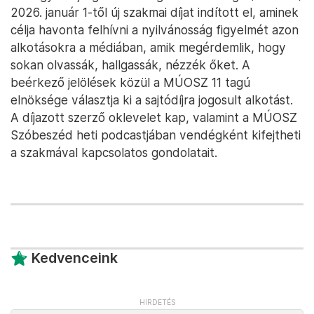
2026. január 1-től új szakmai díjat indított el, aminek
célja havonta felhívni a nyilvánosság figyelmét azon
alkotásokra a médiában, amik megérdemlik, hogy
sokan olvassák, hallgassák, nézzék őket. A
beérkező jelölések közül a MÚOSZ 11 tagú
elnöksége választja ki a sajtódíjra jogosult alkotást.
A díjazott szerző oklevelet kap, valamint a MÚOSZ
Szóbeszéd heti podcastjában vendégként kifejtheti
a szakmával kapcsolatos gondolatait.
Kedvenceink