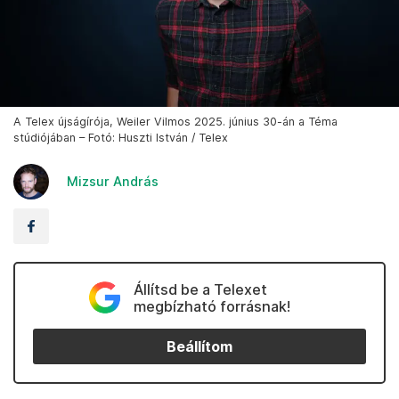
A Telex újságírója, Weiler Vilmos 2025. június 30-án a Téma
stúdiójában – Fotó: Huszti István / Telex
Mizsur András
Állítsd be a Telexet
megbízható forrásnak!
Beállítom