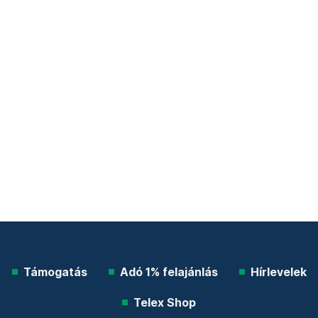
Támogatás
Adó 1% felajánlás
Hírlevelek
Telex Shop