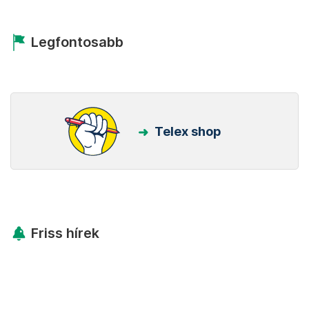
Legfontosabb
Telex shop
Friss hírek