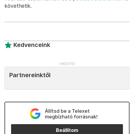
követhetik.
Kedvenceink
Partnereinktől
Állítsd be a Telexet
megbízható forrásnak!
Beállítom