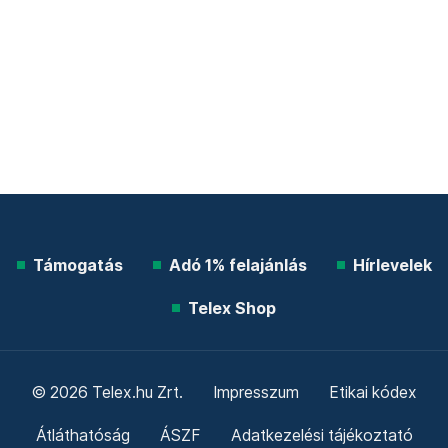
Támogatás
Adó 1% felajánlás
Hírlevelek
Telex Shop
© 2026 Telex.hu Zrt.
Impresszum
Etikai kódex
Átláthatóság
ÁSZF
Adatkezelési tájékoztató