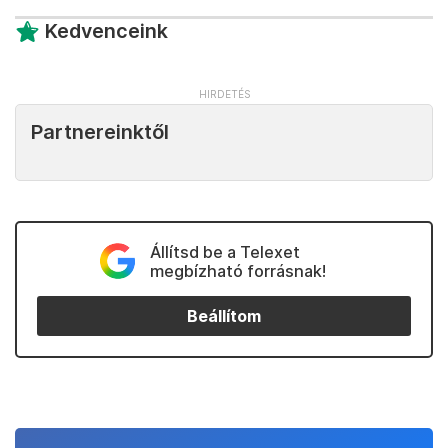
Kedvenceink
Partnereinktől
Állítsd be a Telexet
megbízható forrásnak!
Beállítom