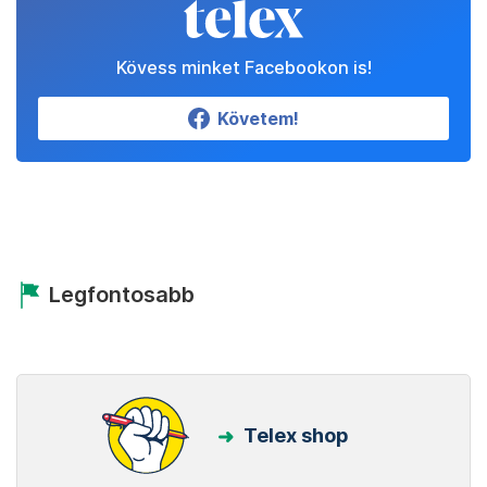
Kövess minket Facebookon is!
Követem!
Legfontosabb
Telex shop