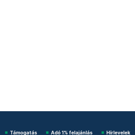
Támogatás
Adó 1% felajánlás
Hírlevelek