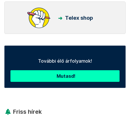
Telex shop
További élő árfolyamok!
Mutasd!
Friss hírek