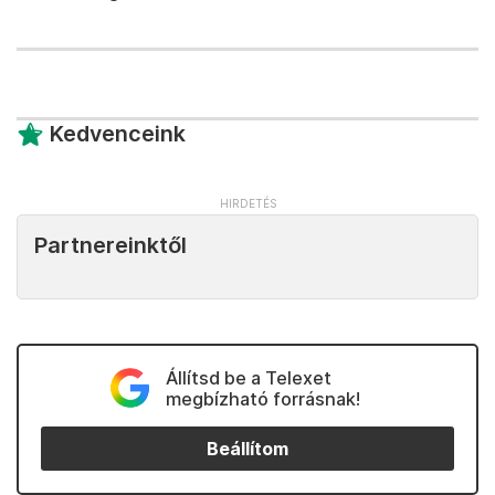
Kedvenceink
Partnereinktől
Állítsd be a Telexet
megbízható forrásnak!
Beállítom