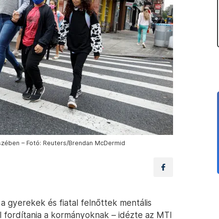
szében – Fotó: Reuters/Brendan McDermid
a gyerekek és fiatal felnőttek mentális
ll fordítania a kormányoknak – idézte az MTI