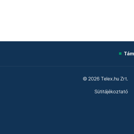
Tám
© 2026 Telex.hu Zrt.
Sütitájékoztató