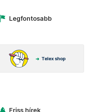
Legfontosabb
Telex shop
Friss hírek