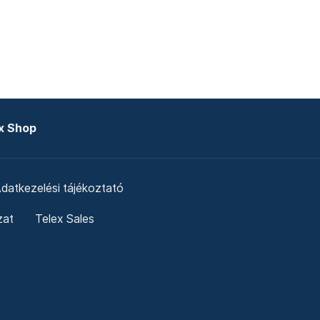
x Shop
datkezelési tájékoztató
zat
Telex Sales