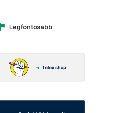
Legfontosabb
Telex shop