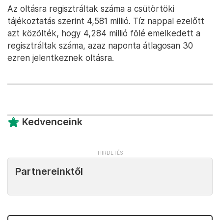
Az oltásra regisztráltak száma a csütörtöki
tájékoztatás szerint 4,581 millió. Tíz nappal ezelőtt
azt közölték, hogy 4,284 millió fölé emelkedett a
regisztráltak száma, azaz naponta átlagosan 30
ezren jelentkeznek oltásra.
Kedvenceink
Partnereinktől