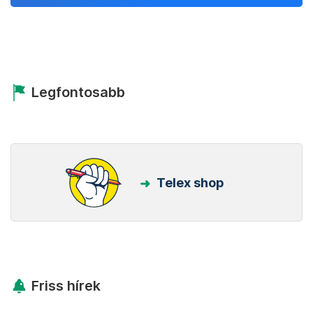
Legfontosabb
Telex shop
Friss hírek