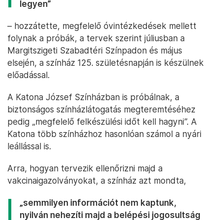
legyen”
– hozzátette, megfelelő óvintézkedések mellett
folynak a próbák, a tervek szerint júliusban a
Margitszigeti Szabadtéri Színpadon és május
elsején, a színház 125. születésnapján is készülnek
előadással.
A Katona József Színházban is próbálnak, a
biztonságos színházlátogatás megteremtéséhez
pedig „megfelelő felkészülési időt kell hagyni”. A
Katona több színházhoz hasonlóan számol a nyári
leállással is.
Arra, hogyan tervezik ellenőrizni majd a
vakcinaigazolványokat, a színház azt mondta,
„semmilyen információt nem kaptunk,
nyilván nehezíti majd a belépési jogosultság