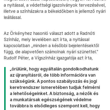
a nyitással, a védettségi igazolványok tervezésével,
illetve a színházakra a békeidőkben is jellemző nyári
leállással.
Az Örkényhez hasonló választ adott a Radnóti
Színház, mely levelében azt írta, a nyitással
kapcsolatban „minden a későbbi bejelentésektől
függ, de alapvetően számolnak nyári szünettel.”
Rudolf Péter, a Vígszínház igazgatója azt írta,
„örülünk, hogy egyáltalán gondolkodhatunk
az újranyitásról, de több információra van
szükségünk. A pontos szabályozás és jogi
keretrendszer ismeretében tudjuk felmérni
a lehetőségeinket. A biztonság, a nézők és
a munkatársak egészségének védelme
továbbra is elsődleges szempont kell, hogy