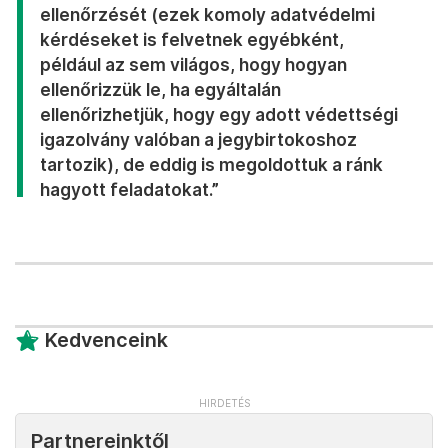
ellenőrzését (ezek komoly adatvédelmi
kérdéseket is felvetnek egyébként,
például az sem világos, hogy hogyan
ellenőrizzük le, ha egyáltalán
ellenőrizhetjük, hogy egy adott védettségi
igazolvány valóban a jegybirtokoshoz
tartozik), de eddig is megoldottuk a ránk
hagyott feladatokat.”
Kedvenceink
Partnereinktől