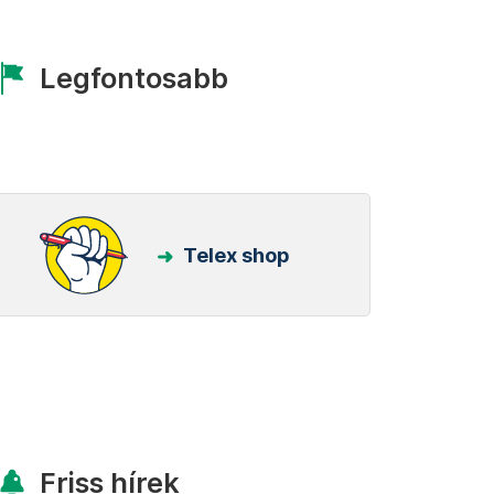
Legfontosabb
Telex shop
Friss hírek