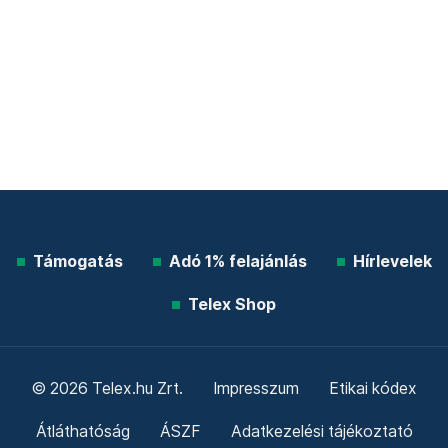
Támogatás
Adó 1% felajánlás
Hírlevelek
Telex Shop
© 2026 Telex.hu Zrt.
Impresszum
Etikai kódex
Átláthatóság
ÁSZF
Adatkezelési tájékoztató