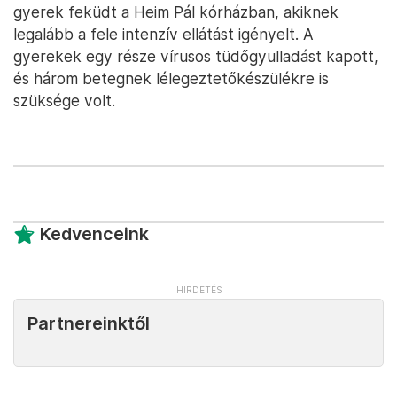
gyerek feküdt a Heim Pál kórházban, akiknek
legalább a fele intenzív ellátást igényelt. A
gyerekek egy része vírusos tüdőgyulladást kapott,
és három betegnek lélegeztetőkészülékre is
szüksége volt.
Kedvenceink
Partnereinktől