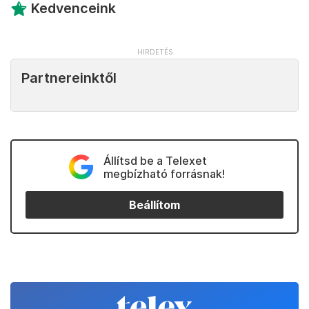
Kedvenceink
Partnereinktől
Állítsd be a Telexet
megbízható forrásnak!
Beállítom