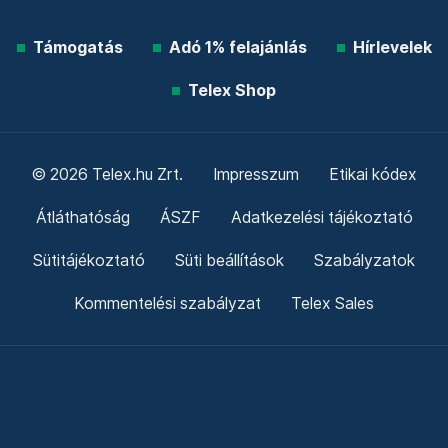
Támogatás
Adó 1% felajánlás
Hírlevelek
Telex Shop
© 2026 Telex.hu Zrt.
Impresszum
Etikai kódex
Átláthatóság
ÁSZF
Adatkezelési tájékoztató
Sütitájékoztató
Süti beállítások
Szabályzatok
Kommentelési szabályzat
Telex Sales