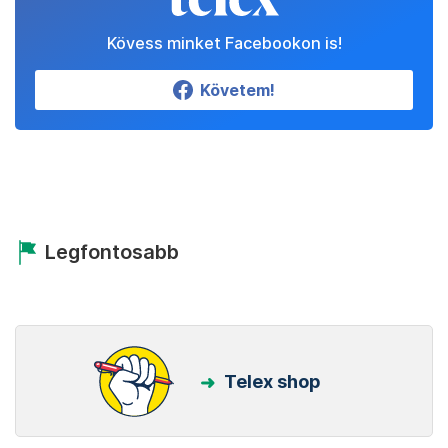
Kövess minket Facebookon is!
Követem!
Legfontosabb
Telex shop