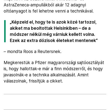
AstraZeneca-ampullákból akár 12 adagnyi
oltóanyagot is fel lehetne venni a technikával.
„Képzeld el, hogy te is azok közé tartozol,
akiket ma beoltottak Helsinkiben – de a
módszer nélkül még várniuk kellett volna.
Ezek az extra dózisok életeket mentenek”
– mondta Roos a Reutersnek.
Megkerestük a Pfizer magyarországi sajtóosztályát
is, hogy hallottak-e már a finn módszerről, és hogy
javasolnák-e a technika alkalmazását. Amint
válaszolnak, frissítjük a cikket.