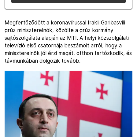
Megfertőződött a koronavírussal Irakli Garibasvili
grúz miniszterelnök, közölte a grúz kormány
sajtószolgálata alapján az MTI. A helyi közszolgálati
televízió első csatornája beszámolt arról, hogy a
miniszterelnök jól érzi magát, otthon tartózkodik, és
távmunkában dolgozik tovább.