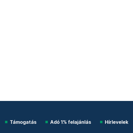
Támogatás
Adó 1% felajánlás
Hírlevelek