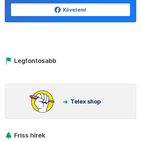
Követem!
Legfontosabb
Telex shop
Friss hírek