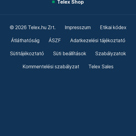
Telex Shop
© 2026 Telex.hu Zrt.
Impresszum
Etikai kódex
Átláthatóság
ÁSZF
Adatkezelési tájékoztató
Sütitájékoztató
Süti beállítások
Szabályzatok
Kommentelési szabályzat
Telex Sales