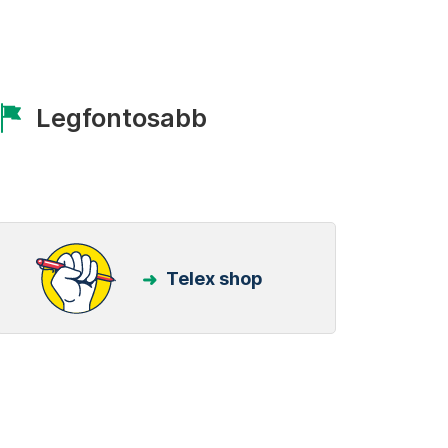
Legfontosabb
Telex shop