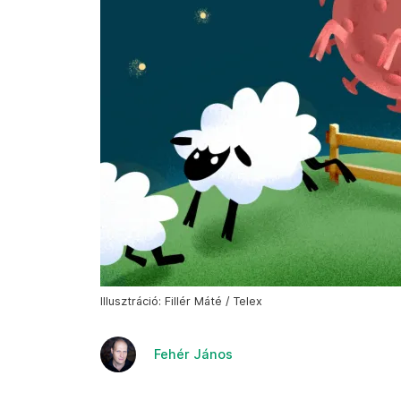
Illusztráció: Fillér Máté / Telex
Fehér János