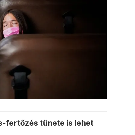
-fertőzés tünete is lehet