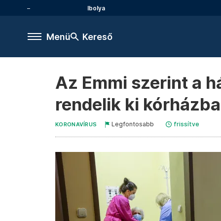
Ibolya
Menü
Kereső
Az Emmi szerint a há
rendelik ki kórházba
Legfontosabb
frissítve
KORONAVÍRUS