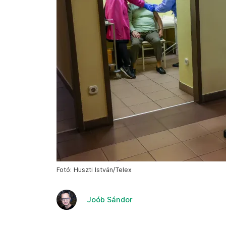
Fotó: Huszti István/Telex
Joób Sándor