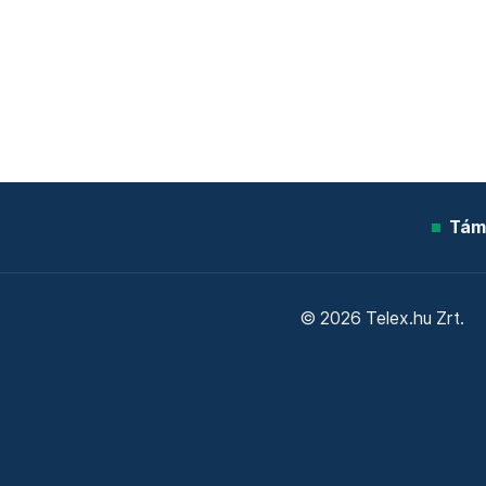
Tám
© 2026 Telex.hu Zrt.
Sütitájékoztató