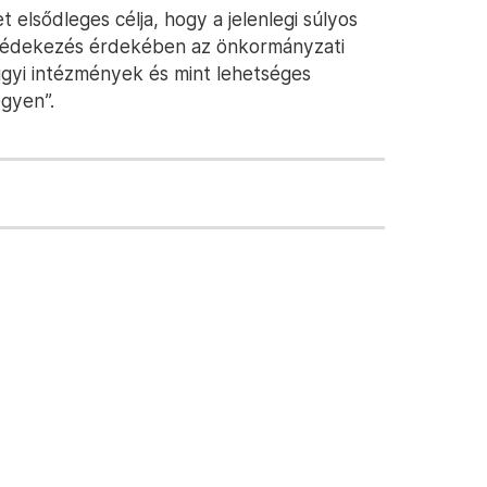
 elsődleges célja, hogy a jelenlegi súlyos
 védekezés érdekében az önkormányzati
gyi intézmények és mint lehetséges
egyen”.