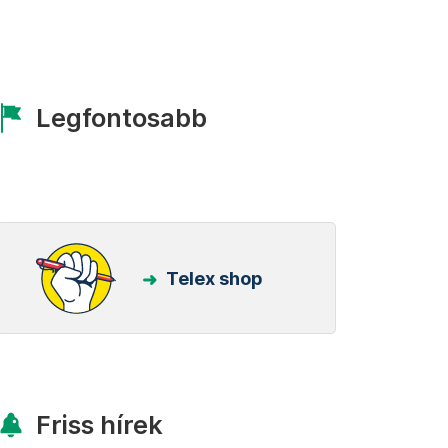
Legfontosabb
Telex shop
Friss hírek