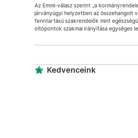
Az Emmi-válasz szerint „a kormányrendelet
járványügyi helyzetben az összehangolt
fenntartású szakrendelők mint egészségü
oltópontok szakmai irányítása egységes l
Kedvenceink