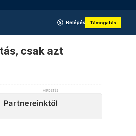
Belépés
Támogatás
tás, csak azt
Partnereinktől