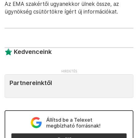
Az EMA szakértői ugyanekkor ülnek össze, az
ügynökség csütörtökre ígért új információkat.
Kedvenceink
Partnereinktől
Állítsd be a Telexet
megbízható forrásnak!