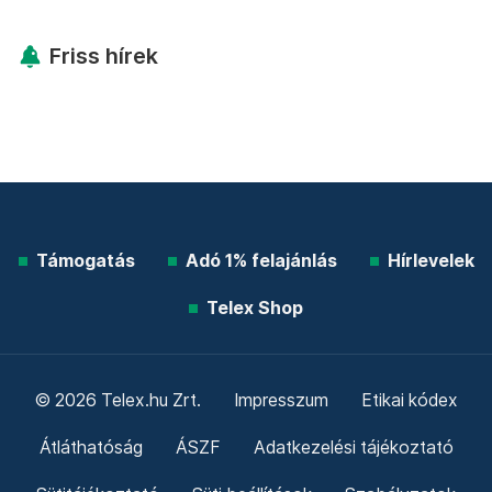
Friss hírek
Támogatás
Adó 1% felajánlás
Hírlevelek
Telex Shop
© 2026 Telex.hu Zrt.
Impresszum
Etikai kódex
Átláthatóság
ÁSZF
Adatkezelési tájékoztató