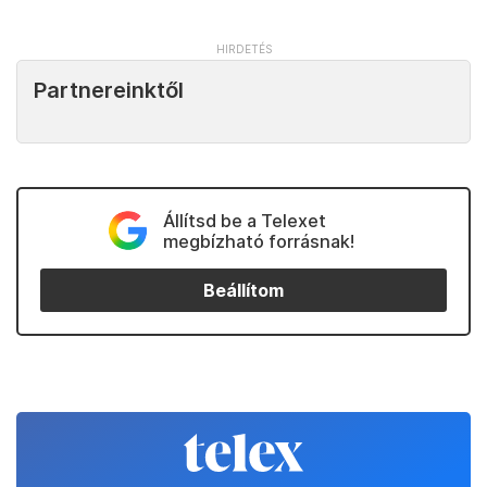
Partnereinktől
Állítsd be a Telexet
megbízható forrásnak!
Beállítom