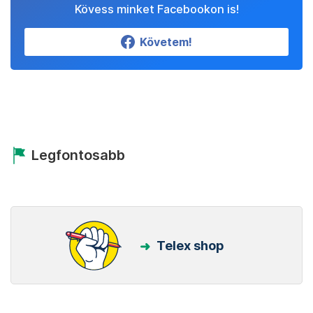
Kövess minket Facebookon is!
Követem!
Legfontosabb
Telex shop