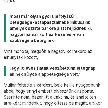
sajnos
most már olyan gyors lefolyású
betegségeket tapasztalnak klinikusaink,
amelyek szinte pár óra alatt fejlődnek ki,
nagyon hamar kórházi kezelésre van
szüksége a betegnek.
Mint mondta, megdőlt a negatív korrekord az
elhunytak között,
„egy 16 éves fiatalt veszítettünk el tegnap,
akinek súlyos alapbetegsége volt.”
Müller feltette a kérdést, bele kell-e nyugodnunk
abba, hogy ennyi embert elveszítünk naponta.
Szerinte nem, hiszen itt a vakcina, és ismételten
arra kért mindenkit, hogy oltassa be magát, amikor