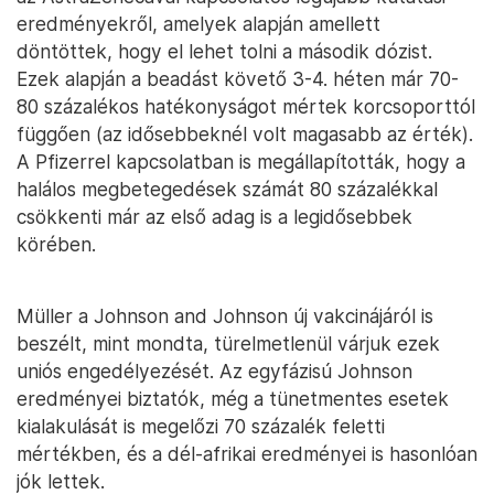
eredményekről, amelyek alapján amellett
döntöttek, hogy el lehet tolni a második dózist.
Ezek alapján a beadást követő 3-4. héten már 70-
80 százalékos hatékonyságot mértek korcsoporttól
függően (az idősebbeknél volt magasabb az érték).
A Pfizerrel kapcsolatban is megállapították, hogy a
halálos megbetegedések számát 80 százalékkal
csökkenti már az első adag is a legidősebbek
körében.
Müller a Johnson and Johnson új vakcinájáról is
beszélt, mint mondta, türelmetlenül várjuk ezek
uniós engedélyezését. Az egyfázisú Johnson
eredményei biztatók, még a tünetmentes esetek
kialakulását is megelőzi 70 százalék feletti
mértékben, és a dél-afrikai eredményei is hasonlóan
jók lettek.