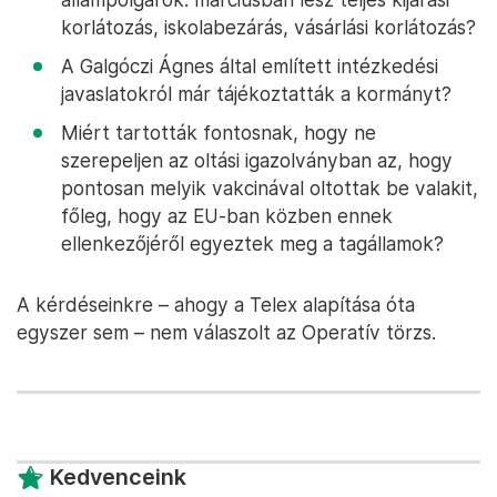
korlátozás, iskolabezárás, vásárlási korlátozás?
A Galgóczi Ágnes által említett intézkedési
javaslatokról már tájékoztatták a kormányt?
Miért tartották fontosnak, hogy ne
szerepeljen az oltási igazolványban az, hogy
pontosan melyik vakcinával oltottak be valakit,
főleg, hogy az EU-ban közben ennek
ellenkezőjéről egyeztek meg a tagállamok?
A kérdéseinkre – ahogy a Telex alapítása óta
egyszer sem – nem válaszolt az Operatív törzs.
Kedvenceink