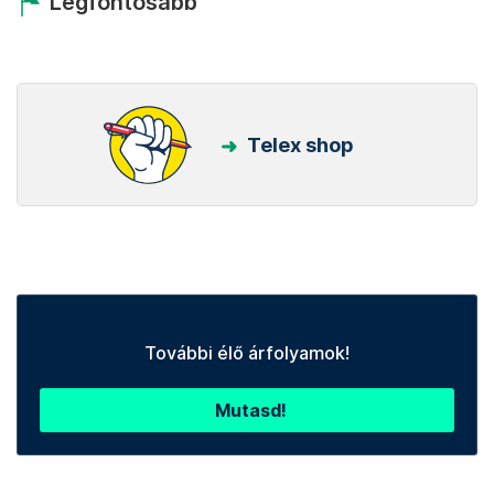
Legfontosabb
Telex shop
További élő árfolyamok!
Mutasd!