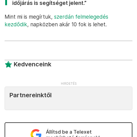
időjárás is segítséget jelent.”
Mint mi is megírtuk,
szerdán felmelegedés
kezdődik
, napközben akár 10 fok is lehet.
Kedvenceink
Partnereinktől
Állítsd be a Telexet