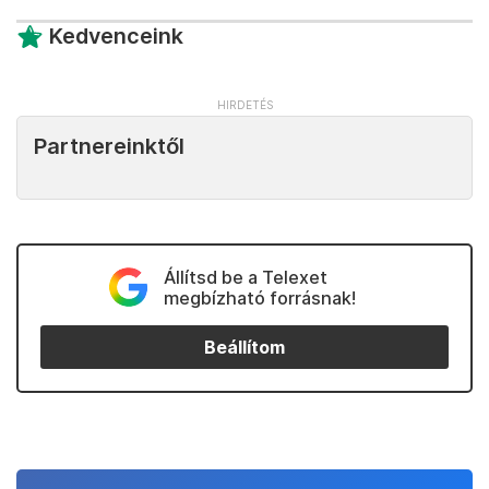
Kedvenceink
Partnereinktől
Állítsd be a Telexet
megbízható forrásnak!
Beállítom