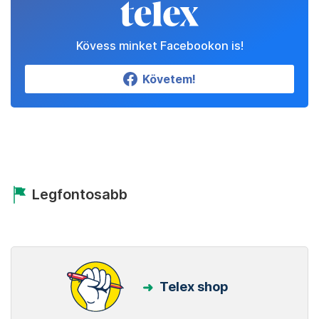
Kövess minket Facebookon is!
Követem!
Legfontosabb
Telex shop