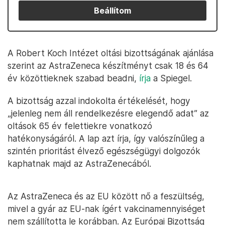
Beállítom
A Robert Koch Intézet oltási bizottságának ajánlása
szerint az AstraZeneca készítményt csak 18 és 64
év közöttieknek szabad beadni,
írja
a Spiegel.
A bizottság azzal indokolta értékelését, hogy
„jelenleg nem áll rendelkezésre elegendő adat” az
oltások 65 év felettiekre vonatkozó
hatékonyságáról. A lap azt írja, így valószínűleg a
szintén prioritást élvező egészségügyi dolgozók
kaphatnak majd az AstraZenecából.
Az AstraZeneca és az EU között nő a feszültség,
mivel a gyár az EU-nak ígért vakcinamennyiséget
nem szállította le korábban. Az Európai Bizottság