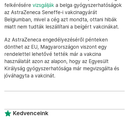
felkérésére
vizsgálják
a belga gyógyszerhatóságok
az AstraZeneca Seneffe-i vakcinagyárát
Belgiumban, mivel a cég azt mondta, ottani hibák
miatt nem tudták leszállítani a beígért vakcinákat.
Az AstraZeneca engedélyezéséről pénteken
dönthet az EU, Magyarországon viszont egy
rendelettel lehetővé tették már a vakcina
használatát azon az alapon, hogy az Egyesült
Királyság gyógyszerhatósága már megvizsgálta és
jóváhagyta a vakcinát.
Kedvenceink