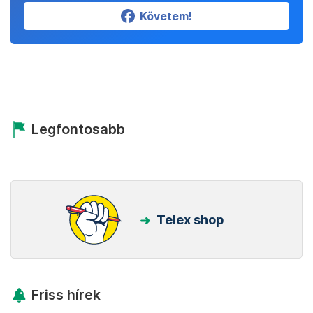
Követem!
Legfontosabb
Telex shop
Friss hírek