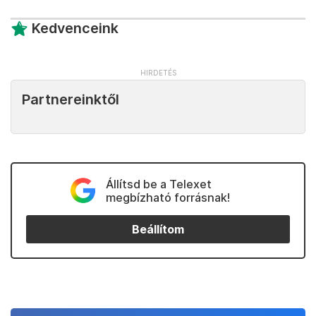
Kedvenceink
Partnereinktől
Állítsd be a Telexet
megbízható forrásnak!
Beállítom