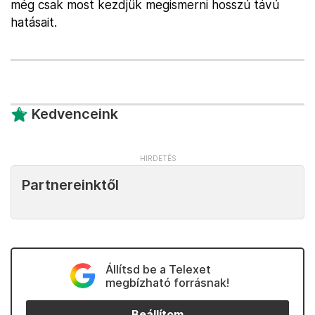
még csak most kezdjük megismerni hosszú távú
hatásait.
Kedvenceink
Partnereinktől
Állítsd be a Telexet
megbízható forrásnak!
Beállítom