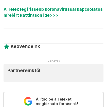
A Telex legfrissebb koronavírussal kapcsolatos
híreiért kattintson ide>>>
Kedvenceink
Partnereinktől
Állítsd be a Telexet
megbízható forrásnak!