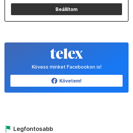
Beállítom
Kövess minket Facebookon is!
Követem!
Legfontosabb