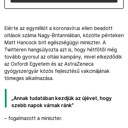
Elérte az egymilliót a koronavírus ellen beadott
oltások száma Nagy-Britanniában, közölte pénteken
Matt Hancock brit egészségügyi miniszter. A
Twitteren hangsúlyozta azt is, hogy hétfőtől még
tovább gyorsul az oltási kampány, mivel elkezdődik
az Oxfordi Egyetem és az AstraZeneca
gyógyszergyár közös fejlesztésű vakcinájának
tömeges alkalmazása.
„Annak tudatában kezdjük az újévet, hogy
szebb napok várnak ránk”
– fogalmazott a miniszter.