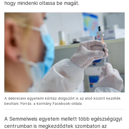
hogy mindenki oltassa be magát.
A debreceni egyetemi kórház dolgozóit is az első között kezdték
beoltani. Forrás: a kormány Facebook-oldala
A Semmelweis egyetem mellett több egészségügyi
centrumban is megkezdődtek szombaton az