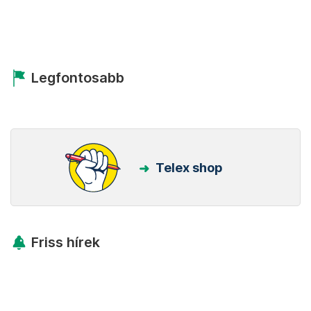
Legfontosabb
Telex shop
Friss hírek