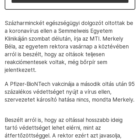
Százharminckét egészségügyi dolgozót oltottak be
a koronavírus ellen a Semmelweis Egyetem
Klinikáján szombat délután, írja az MTI. Merkely
Béla, az egyetem rektora vasárnap a köztévében
arról is beszélt, hogy az oltások teljesen
reakciómentesek voltak, még bőrpír sem
jelentkezett.
A Pfizer-BioNTech vakcinája a második oltás után 95
százalékos védettséget nyújt a vírus ellen,
szervezetet károsító hatása nincs, mondta Merkely.
Beszélt arról is, hogy az oltással hosszabb ideig
tartó védettséget lehet elérni, mint az
átfertőzöttséggel. A rektor ezért azt javasolja,