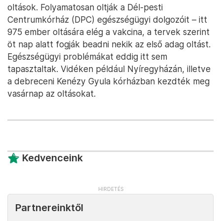
oltások. Folyamatosan oltják a Dél-pesti
Centrumkórház (DPC) egészségügyi dolgozóit – itt
975 ember oltására elég a vakcina, a tervek szerint
öt nap alatt fogják beadni nekik az első adag oltást.
Egészségügyi problémákat eddig itt sem
tapasztaltak. Vidéken például Nyíregyházán, illetve
a debreceni Kenézy Gyula kórházban kezdték meg
vasárnap az oltásokat.
Kedvenceink
Partnereinktől