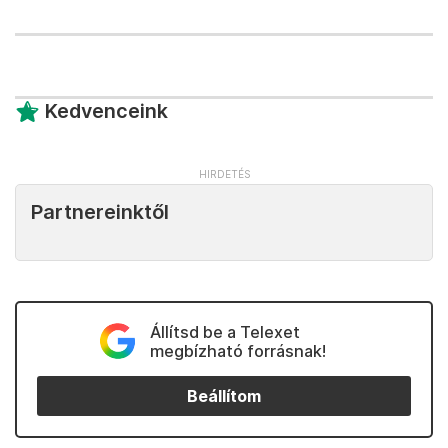
Kedvenceink
Partnereinktől
Állítsd be a Telexet
megbízható forrásnak!
Beállítom