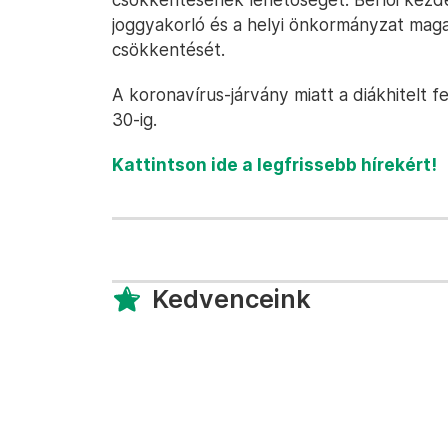
joggyakorló és a helyi önkormányzat maga 
csökkentését.
A koronavírus-járvány miatt a diákhitelt fe
30-ig.
Kattintson ide a legfrissebb hírekért!
Kedvenceink