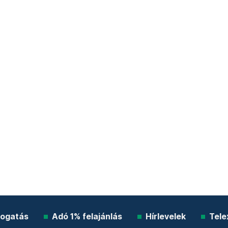
ogatás
Adó 1% felajánlás
Hírlevelek
Tele