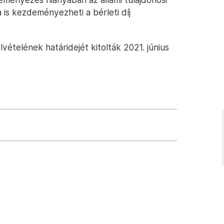
is kezdeményezheti a bérleti díj
lvételének határidejét kitolták 2021. június