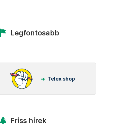
Legfontosabb
Telex shop
Friss hírek