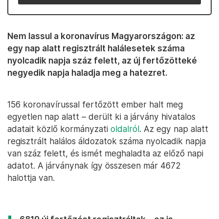
Nem lassul a koronavírus Magyarországon: az
egy nap alatt regisztrált halálesetek száma
nyolcadik napja száz felett, az új fertőzötteké
negyedik napja haladja meg a hatezret.
156 koronavírussal fertőzött ember halt meg
egyetlen nap alatt – derült ki a járvány hivatalos
adatait közlő kormányzati
oldalról
. Az egy nap alatt
regisztrált halálos áldozatok száma nyolcadik napja
van száz felett, és ismét meghaladta az előző napi
adatot. A járványnak így összesen már 4672
halottja van.