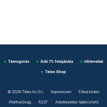
Támogatás
Adó 1% felajánlás
Hírlevelek
Telex Shop
© 2026 Telex.hu Zrt.
Impresszum
Etikai kódex
Átláthatóság
ÁSZF
Adatkezelési tájékoztató