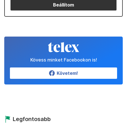
Beállítom
Kövess minket Facebookon is!
Követem!
Legfontosabb