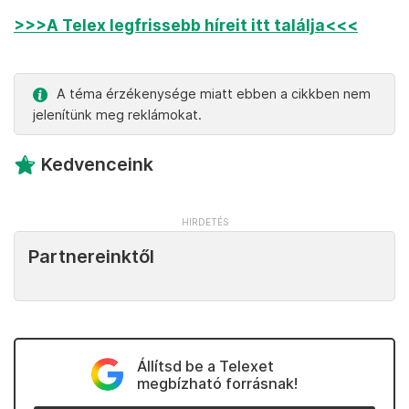
>>>A Telex legfrissebb híreit itt találja<<<
A téma érzékenysége miatt ebben a cikkben nem
jelenítünk meg reklámokat.
Kedvenceink
Partnereinktől
Állítsd be a Telexet
megbízható forrásnak!