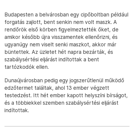
Budapesten a belvárosban egy cipőboltban például
forgatás zajlott, bent senkin nem volt maszk. A
rendőrök első körben figyelmeztették őket, de
amikor később újra visszamentek ellenőrizni, és
ugyanúgy nem viselt senki maszkot, akkor már
büntettek. Az üzletet hét napra bezárták, és
szabálysértési eljárást indítottak a bent
tartózkodók ellen.
Dunaújvárosban pedig egy jogszerűtlenül működő
edzőtermet találtak, ahol 13 ember végzett
testedzést. Itt hét ember kapott helyszíni bírságot,
és a többiekkel szemben szabálysértési eljárást
indítottak.