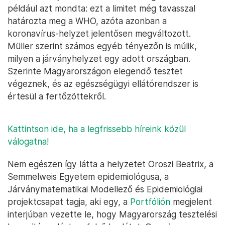
például azt mondta: ezt a limitet még tavasszal
határozta meg a WHO, azóta azonban a
koronavírus-helyzet jelentősen megváltozott.
Müller szerint számos egyéb tényezőn is múlik,
milyen a járványhelyzet egy adott országban.
Szerinte Magyarországon elegendő tesztet
végeznek, és az egészségügyi ellátórendszer is
értesül a fertőzöttekről.
Kattintson ide, ha a legfrissebb híreink közül
válogatna!
Nem egészen így látta a helyzetet Oroszi Beatrix, a
Semmelweis Egyetem epidemiológusa, a
Járványmatematikai Modellező és Epidemiológiai
projektcsapat tagja, aki egy, a
Portfólión
megjelent
interjúban vezette le, hogy Magyarország tesztelési