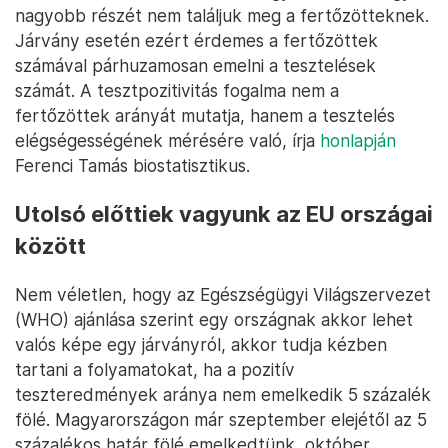
nagyobb részét nem találjuk meg a fertőzötteknek.
Járvány esetén ezért érdemes a fertőzöttek
számával párhuzamosan emelni a tesztelések
számát. A tesztpozitivitás fogalma nem a
fertőzöttek arányát mutatja, hanem a tesztelés
elégségességének mérésére való, írja
honlapján
Ferenci Tamás biostatisztikus.
Utolsó előttiek vagyunk az EU országai
között
Nem véletlen, hogy az Egészségügyi Világszervezet
(WHO) ajánlása szerint egy országnak akkor lehet
valós képe egy járványról, akkor tudja kézben
tartani a folyamatokat, ha a pozitív
teszteredmények aránya nem emelkedik 5 százalék
fölé. Magyarországon már szeptember elejétől az 5
százalékos határ fölé emelkedtünk, október