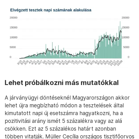
Lehet próbálkozni más mutatókkal
A járványügyi döntéseknél Magyarországon akkor
lehet újra megbízható módon a tesztelések által
kimutatott napi új esetszámra hagyatkozni, ha a
pozitivitási arány ismét 5 százalékra vagy az alá
csökken. Ezt az 5 százalékos határt azonban
többen vitatják. Müller Cecília országos tisztifőorvos