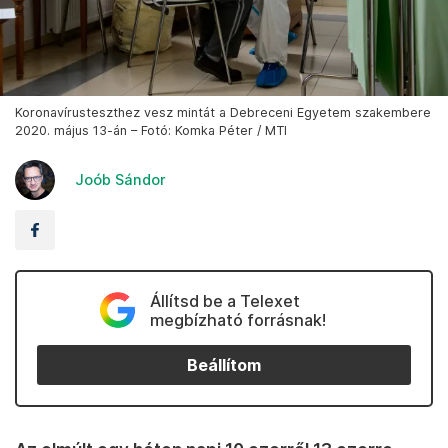
Koronavírusteszthez vesz mintát a Debreceni Egyetem szakembere
2020. május 13-án – Fotó: Komka Péter / MTI
Joób Sándor
Állítsd be a Telexet
megbízható forrásnak!
Beállítom