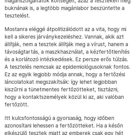
magánszolgáltatók költségeit, azaz a teszteken még
buknának is, a legtöbb magánlabor beszüntette a
tesztelést.
Mostanra eléggé átpolitizálódott az a vita, hogy mi
kell a sikeres járványkezeléshez. Vannak, akik azt
állítják, nem a tesztek állítják meg a vírust, hanem a
távoságtartás, a maszkhasználat, a kézfertőtlenítés
és a korlátozó intézkedések. Ez persze erős túlzás.
A tesztelés nemcsak az epidemiológusoknak fontos.
Ez az egyik legjobb módja annak, hogy a fertőzési
láncolatokat megszakítsák: így lehet legjobban
kiszűrni a tünetmentes fertőzötteket, tisztázni,
hogy a kontaktszemélyek közül ki az, aki valóban
fertőzött.
Itt kulcsfontosságú a gyorsaság, hogy időben
azonosítani lehessen a fertőzötteket. Ha a későn
elkészülő tesztek miatt az emberek csak egy hét