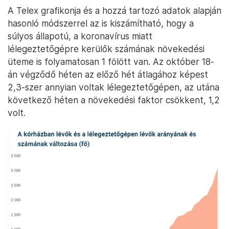
A Telex grafikonja és a hozzá tartozó adatok alapján
hasonló módszerrel az is kiszámítható, hogy a
súlyos állapotú, a koronavírus miatt
lélegeztetőgépre kerülők számának növekedési
üteme is folyamatosan 1 fölött van. Az október 18-
án végződő héten az előző hét átlagához képest
2,3-szer annyian voltak lélegeztetőgépen, az utána
következő héten a növekedési faktor csökkent, 1,2
volt.