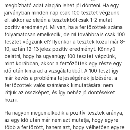
megbízható adat alapján lehet jól dönteni. Ha egy
járványban minden nap csak 100 tesztet végzünk
el, akkor az elején a tesztekből csak 1-2 mutat
pozitív eredményt. Mi van, ha a fertőzöttek száma
folyamatosan emelkedik, de mi továbbra is csak 100
tesztet végzünk el? Ilyenkor a tesztek közül már 8-
10, aztán 12-13 jelez pozitív eredményt. Könnyű
belátni, hogy ha ugyanúgy 100 tesztet végzünk,
mint korábban, akkor a fertőzöttek egy része egy
idő után kimarad a vizsgálatokból. A 100 teszt így
már kevés a probléma teljességének jelzésére, a
fertőzöttek valós számának kimutatására: nem
látjuk az összképet, és így nehéz jó döntéseket
hozni.
Ha nagyon megemelkedik a pozitív tesztek aránya,
az egy idő után már nem azt mutatja, hogy egyre
több a fertőzött, hanem azt, hogy vélhetően egyre