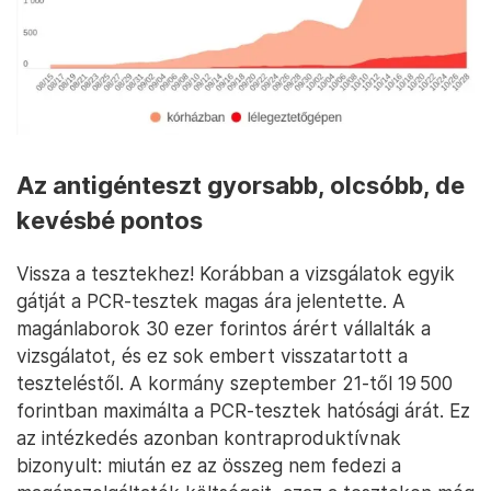
Az antigénteszt gyorsabb, olcsóbb, de
kevésbé pontos
Vissza a tesztekhez! Korábban a vizsgálatok egyik
gátját a PCR-tesztek magas ára jelentette. A
magánlaborok 30 ezer forintos árért vállalták a
vizsgálatot, és ez sok embert visszatartott a
teszteléstől. A kormány szeptember 21-től 19 500
forintban maximálta a PCR-tesztek hatósági árát. Ez
az intézkedés azonban kontraproduktívnak
bizonyult: miután ez az összeg nem fedezi a