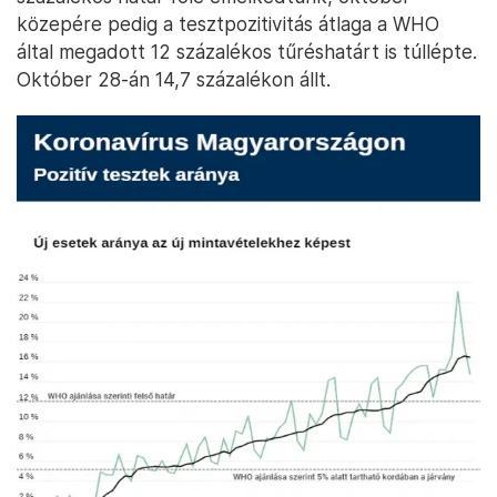
közepére pedig a tesztpozitivitás átlaga a WHO
által megadott 12 százalékos tűréshatárt is túllépte.
Október 28-án 14,7 százalékon állt.