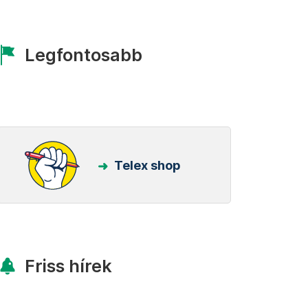
Legfontosabb
Telex shop
Friss hírek