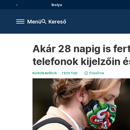
Ibolya
Menü
Kereső
Akár 28 napig is fe
telefonok kijelzőin 
frissítve
KORONAVÍRUS
TECHTUD