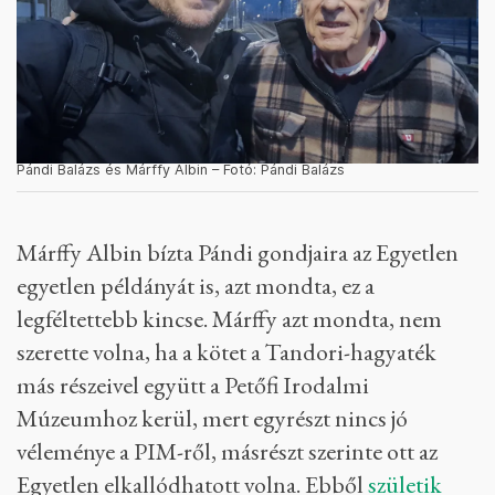
Pándi Balázs és Márffy Albin – Fotó: Pándi Balázs
Márffy Albin bízta Pándi gondjaira az Egyetlen
egyetlen példányát is, azt mondta, ez a
legféltettebb kincse. Márffy azt mondta, nem
szerette volna, ha a kötet a Tandori-hagyaték
más részeivel együtt a Petőfi Irodalmi
Múzeumhoz kerül, mert egyrészt nincs jó
véleménye a PIM-ről, másrészt szerinte ott az
Egyetlen elkallódhatott volna. Ebből
születik