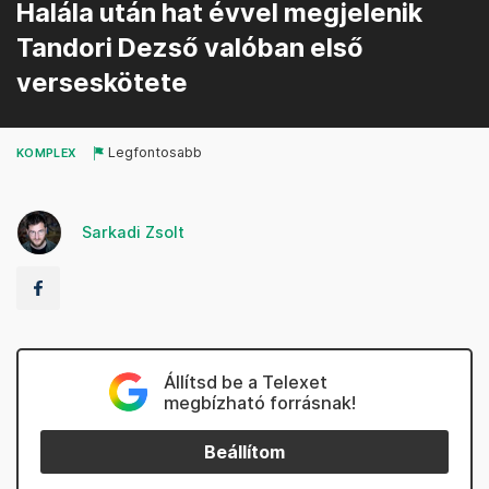
Halála után hat évvel megjelenik
Tandori Dezső valóban első
verseskötete
Legfontosabb
KOMPLEX
Sarkadi Zsolt
Állítsd be a Telexet
megbízható forrásnak!
Beállítom