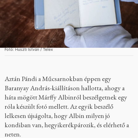
Fotó: Huszti István / Telex
Aztán Pándi a Műcsarnokban éppen egy
Baranyay András-kiállításon hallotta, ahogy a
háta mögött Márffy Albinról beszélgetnek egy
róla készült fotó mellett. Az egyik beszélő
lelkesen újságolta, hogy Albin milyen jó
kondiban van, hegyikerékpározik, és elérhető a
neten.