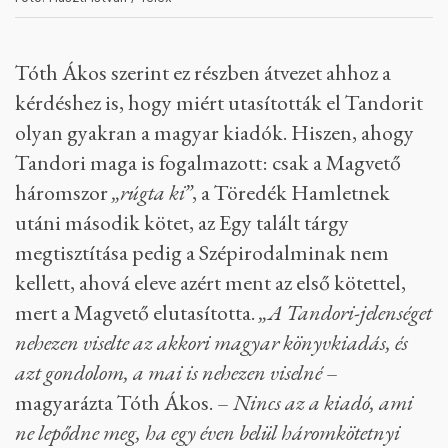
Fotó: Huszti István / Telex
Tóth Ákos szerint ez részben átvezet ahhoz a
kérdéshez is, hogy miért utasították el Tandorit
olyan gyakran a magyar kiadók. Hiszen, ahogy
Tandori maga is fogalmazott: csak a Magvető