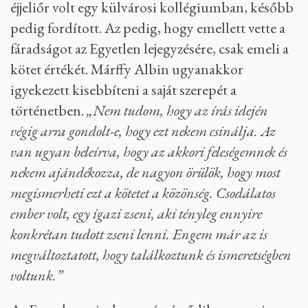
éjjeliőr volt egy külvárosi kollégiumban, később
pedig fordított. Az pedig, hogy emellett vette a
fáradságot az Egyetlen lejegyzésére, csak emeli a
kötet értékét. Márffy Albin ugyanakkor
igyekezett kisebbíteni a saját szerepét a
történetben.
„Nem tudom, hogy az írás idején
végig arra gondolt-e, hogy ezt nekem csinálja. Az
van ugyan beleírva, hogy az akkori feleségemnek és
nekem ajándékozza, de nagyon örülök, hogy most
megismerheti ezt a kötetet a közönség. Csodálatos
ember volt, egy igazi zseni, aki tényleg ennyire
konkrétan tudott zseni lenni. Engem már az is
megváltoztatott, hogy találkoztunk és ismeretségben
voltunk.”