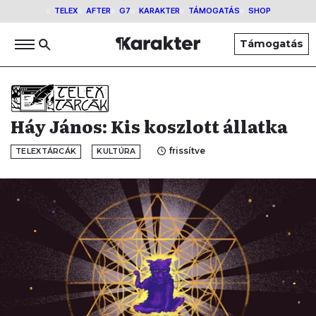
TELEX
AFTER
G7
KARAKTER
TÁMOGATÁS
SHOP
Támogatás
Háy János: Kis koszlott állatka
frissítve
TELEXTÁRCÁK
KULTÚRA