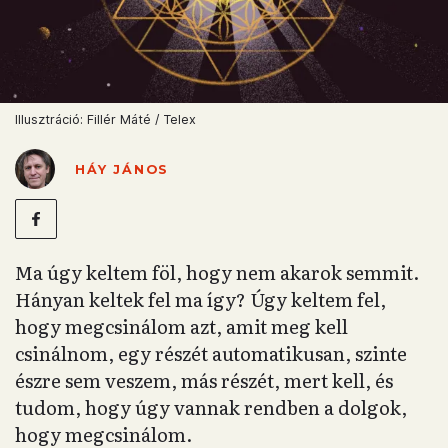
Illusztráció: Fillér Máté / Telex
HÁY JÁNOS
Ma úgy keltem föl, hogy nem akarok semmit.
Hányan keltek fel ma így? Úgy keltem fel,
hogy megcsinálom azt, amit meg kell
csinálnom, egy részét automatikusan, szinte
észre sem veszem, más részét, mert kell, és
tudom, hogy úgy vannak rendben a dolgok,
hogy megcsinálom.