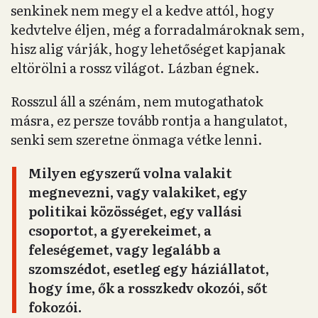
senkinek nem megy el a kedve attól, hogy
kedvtelve éljen, még a forradalmároknak sem,
hisz alig várják, hogy lehetőséget kapjanak
eltörölni a rossz világot. Lázban égnek.
Rosszul áll a szénám, nem mutogathatok
másra, ez persze tovább rontja a hangulatot,
senki sem szeretne önmaga vétke lenni.
Milyen egyszerű volna valakit
megnevezni, vagy valakiket, egy
politikai közösséget, egy vallási
csoportot, a gyerekeimet, a
feleségemet, vagy legalább a
szomszédot, esetleg egy háziállatot,
hogy íme, ők a rosszkedv okozói, sőt
fokozói.