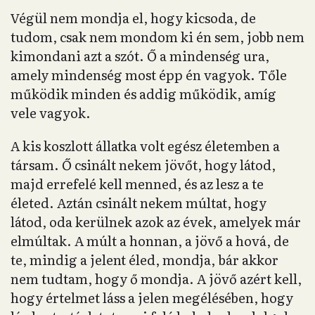
Végül nem mondja el, hogy kicsoda, de
tudom, csak nem mondom ki én sem, jobb nem
kimondani azt a szót. Ő a mindenség ura,
amely mindenség most épp én vagyok. Tőle
működik minden és addig működik, amíg
vele vagyok.
A kis koszlott állatka volt egész életemben a
társam. Ő csinált nekem jövőt, hogy látod,
majd errefelé kell menned, és az lesz a te
életed. Aztán csinált nekem múltat, hogy
látod, oda kerülnek azok az évek, amelyek már
elmúltak. A múlt a honnan, a jövő a hová, de
te, mindig a jelent éled, mondja, bár akkor
nem tudtam, hogy ő mondja. A jövő azért kell,
hogy értelmet láss a jelen megélésében, hogy