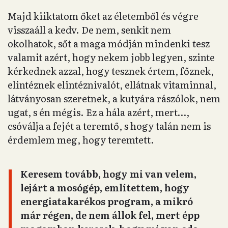
Majd kiiktatom őket az életemből és végre
visszaáll a kedv. De nem, senkit nem
okolhatok, sőt a maga módján mindenki tesz
valamit azért, hogy nekem jobb legyen, szinte
kérkednek azzal, hogy tesznek értem, főznek,
elintéznek elintéznivalót, ellátnak vitaminnal,
látványosan szeretnek, a kutyára rászólok, nem
ugat, s én mégis. Ez a hála azért, mert…,
csóválja a fejét a teremtő, s hogy talán nem is
érdemlem meg, hogy teremtett.
Keresem tovább, hogy mi van velem,
lejárt a mosógép, említettem, hogy
energiatakarékos program, a mikró
már régen, de nem állok fel, mert épp