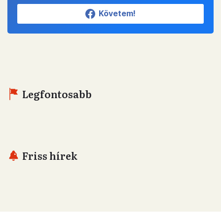
Követem!
Legfontosabb
Friss hírek