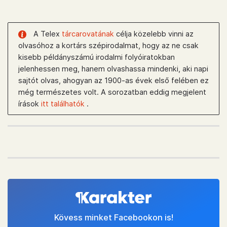
A Telex
tárcarovatának
célja közelebb vinni az
olvasóhoz a kortárs szépirodalmat, hogy az ne csak
kisebb példányszámú irodalmi folyóiratokban
jelenhessen meg, hanem olvashassa mindenki, aki napi
sajtót olvas, ahogyan az 1900-as évek első felében ez
még természetes volt. A sorozatban eddig megjelent
írások
itt találhatók
.
Kövess minket Facebookon is!