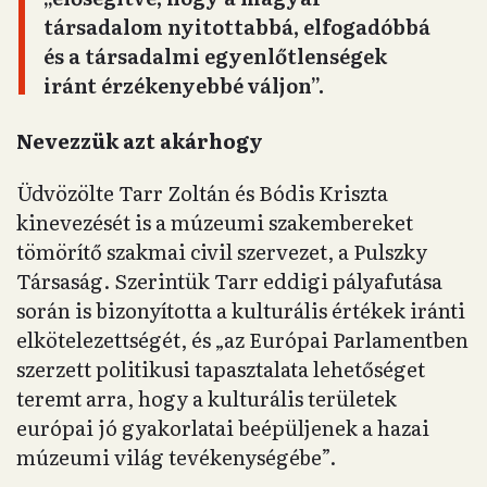
társadalom nyitottabbá, elfogadóbbá
és a társadalmi egyenlőtlenségek
iránt érzékenyebbé váljon”.
Nevezzük azt akárhogy
Üdvözölte Tarr Zoltán és Bódis Kriszta
kinevezését is a múzeumi szakembereket
tömörítő szakmai civil szervezet, a Pulszky
Társaság. Szerintük Tarr eddigi pályafutása
során is bizonyította a kulturális értékek iránti
elkötelezettségét, és „az Európai Parlamentben
szerzett politikusi tapasztalata lehetőséget
teremt arra, hogy a kulturális területek
európai jó gyakorlatai beépüljenek a hazai
múzeumi világ tevékenységébe”.