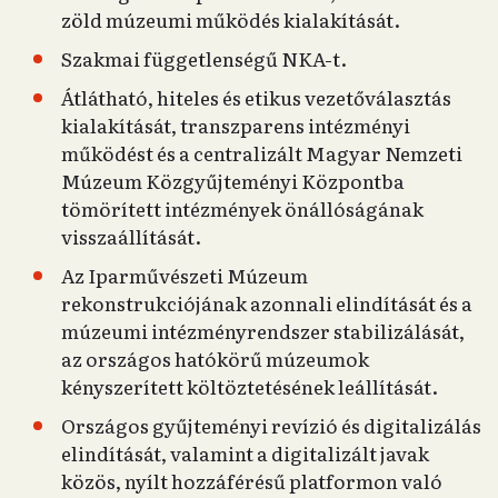
zöld múzeumi működés kialakítását.
Szakmai függetlenségű NKA-t.
Átlátható, hiteles és etikus vezetőválasztás
kialakítását, transzparens intézményi
működést és a centralizált Magyar Nemzeti
Múzeum Közgyűjteményi Központba
tömörített intézmények önállóságának
visszaállítását.
Az Iparművészeti Múzeum
rekonstrukciójának azonnali elindítását és a
múzeumi intézményrendszer stabilizálását,
az országos hatókörű múzeumok
kényszerített költöztetésének leállítását.
Országos gyűjteményi revízió és digitalizálás
elindítását, valamint a digitalizált javak
közös, nyílt hozzáférésű platformon való