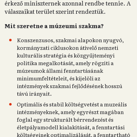
érkező miniszternek azonnal rendbe tennie. A
válaszaikat terület szerint rendeztük.
Mit szeretne a múzeumi szakma?
Konszenzusos, szakmai alapokon nyugvó,
kormányzati ciklusokon átívelő nemzeti
kulturális stratégia és közgyűjteményi
politika megalkotását, amely rögzíti a
múzeumok állami fenntartásának
minimumfeltételeit, és kijelöli az
intézmények szakmai fejlődésének hosszú
távú irányait.
Optimális és stabil költségvetést a muzeális
intézményeknek, amely egyrészt magában
foglal egy strukturált bérrendezést és
életpályamodell kialakítását, a fenntartási
költségeinek optimalizálását, a fenntartható