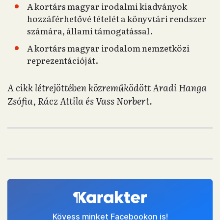
A kortárs magyar irodalmi kiadványok
hozzáférhetővé tételét a könyvtári rendszer
számára, állami támogatással.
A kortárs magyar irodalom nemzetközi
reprezentációját.
A cikk létrejöttében közreműködött Aradi Hanga
Zsófia, Rácz Attila és Vass Norbert.
Kövess minket Facebookon is!