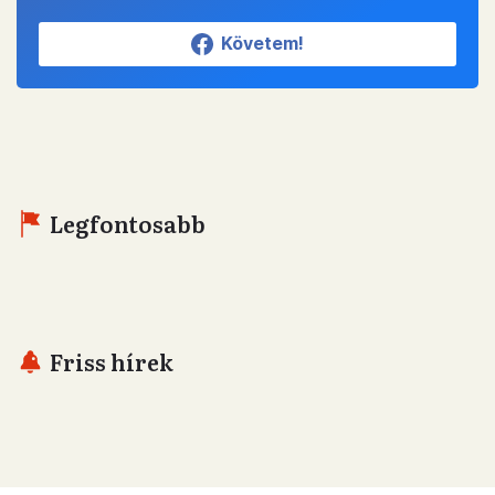
Követem!
Legfontosabb
Friss hírek