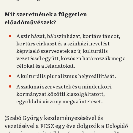
Mit szeretnének a független
előadóművészek?
A színházat, bábszínházat, kortárs táncot,
kortárs cirkuszt és a színházi nevelést
képviselő szervezetek az új kulturális
vezetéssel együtt, közösen határozzák meg a
célokat és a feladatokat.
A kulturális pluralizmus helyreállítását.
A szakmai szervezetek és a mindenkori
kormányzat közötti kiszolgáltatott,
egyoldalú viszony megszüntetését.
(Szabó György kezdeményezésével és
vezetésével a FESZ egy éve dolgozik a
Dologidő