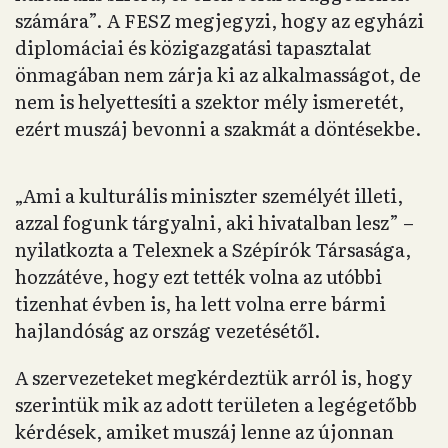
számára”. A FESZ megjegyzi, hogy az egyházi
diplomáciai és közigazgatási tapasztalat
önmagában nem zárja ki az alkalmasságot, de
nem is helyettesíti a szektor mély ismeretét,
ezért muszáj bevonni a szakmát a döntésekbe.
„Ami a kulturális miniszter személyét illeti,
azzal fogunk tárgyalni, aki hivatalban lesz” –
nyilatkozta a Telexnek a Szépírók Társasága,
hozzátéve, hogy ezt tették volna az utóbbi
tizenhat évben is, ha lett volna erre bármi
hajlandóság az ország vezetésétől.
A szervezeteket megkérdeztük arról is, hogy
szerintük mik az adott területen a legégetőbb
kérdések, amiket muszáj lenne az újonnan