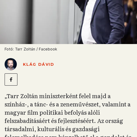
Fotó: Tarr Zoltán / Facebook
KLÁG DÁVID
„Tarr Zoltán miniszterként felel majd a
színház-, a tánc- és a zeneművészet, valamint a
magyar film politikai befolyás alóli
felszabadításáért és fejlesztéséért. Az ország
társadalmi, kulturális és gazdasági