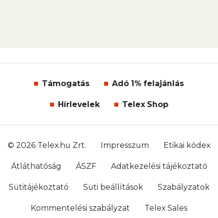
Támogatás
Adó 1% felajánlás
Hírlevelek
Telex Shop
© 2026 Telex.hu Zrt.
Impresszum
Etikai kódex
Átláthatóság
ÁSZF
Adatkezelési tájékoztató
Sütitájékoztató
Süti beállítások
Szabályzatok
Kommentelési szabályzat
Telex Sales