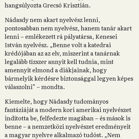
hangsúlyozta Grecsó Krisztián.
Nádasdy nem akart nyelvész lenni,
pontosabban nem nyelvész, hanem tanár akart
lenni – emlékezett rá pályatársa, Kenesei
István nyelvész. „Benne volt a katedrai
krédójában az az elv, miszerint a tanárnak
legalább tízszer annyit kell tudnia, mint
amennyit elmond a diákjainak, hogy
bármelyik kérdésre biztonsággal legyen képes
válaszolni” – mondta.
Kiemelte, hogy Nádasdy tudományos
fantáziáját a modern kori amerikai nyelvészet
indította be, felfedezte magában – és mások is
benne – a nemzetközi nyelvészet eredményeit
a magyar nyelvre alkalmazó tudóst. „Nem