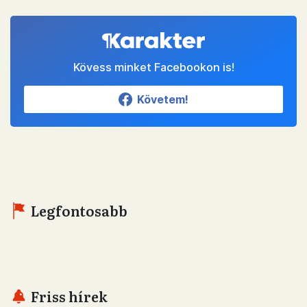
Kövess minket Facebookon is!
Követem!
Legfontosabb
Friss hírek