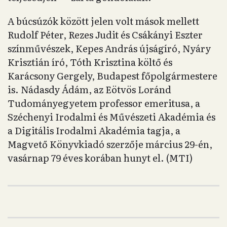
A búcsúzók között jelen volt mások mellett
Rudolf Péter, Rezes Judit és Csákányi Eszter
színművészek, Kepes András újságíró, Nyáry
Krisztián író, Tóth Krisztina költő és
Karácsony Gergely, Budapest főpolgármestere
is. Nádasdy Ádám, az Eötvös Loránd
Tudományegyetem professor emeritusa, a
Széchenyi Irodalmi és Művészeti Akadémia és
a Digitális Irodalmi Akadémia tagja, a
Magvető Könyvkiadó szerzője március 29-én,
vasárnap 79 éves korában hunyt el. (MTI)